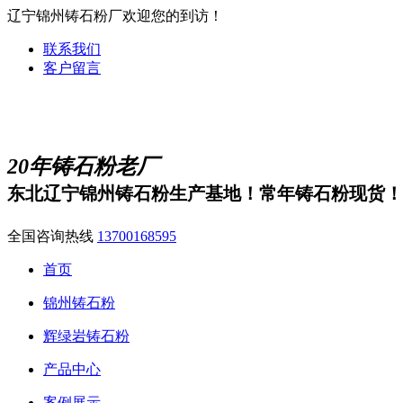
辽宁锦州铸石粉厂欢迎您的到访！
联系我们
客户留言
20年铸石粉老厂
东北辽宁锦州铸石粉生产基地！常年铸石粉现货！
全国咨询热线
13700168595
首页
锦州铸石粉
辉绿岩铸石粉
产品中心
案例展示