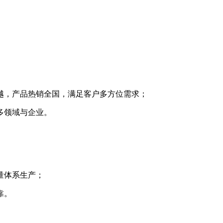
越，产品热销全国，满足客户多方位需求；
多领域与企业。
量体系生产；
靠。