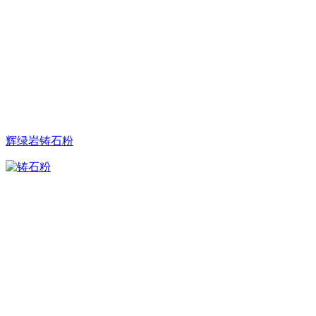
辉绿岩铸石粉