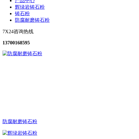
产品中心
辉绿岩铸石粉
铸石粉
防腐耐磨铸石粉
7X24咨询热线
13700168595
防腐耐磨铸石粉